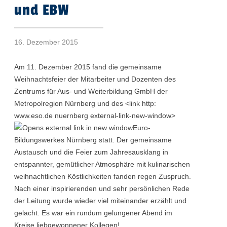
und EBW
16. Dezember 2015
Am 11. Dezember 2015 fand die gemeinsame
Weihnachtsfeier der Mitarbeiter und Dozenten des
Zentrums für Aus- und Weiterbildung GmbH der
Metropolregion Nürnberg und des <link http:
www.eso.de nuernberg external-link-new-window>
Euro-
Bildungswerkes Nürnberg statt. Der gemeinsame
Austausch und die Feier zum Jahresausklang in
entspannter, gemütlicher Atmosphäre mit kulinarischen
weihnachtlichen Köstlichkeiten fanden regen Zuspruch.
Nach einer inspirierenden und sehr persönlichen Rede
der Leitung wurde wieder viel miteinander erzählt und
gelacht. Es war ein rundum gelungener Abend im
Kreise liebgewonnener Kollegen!