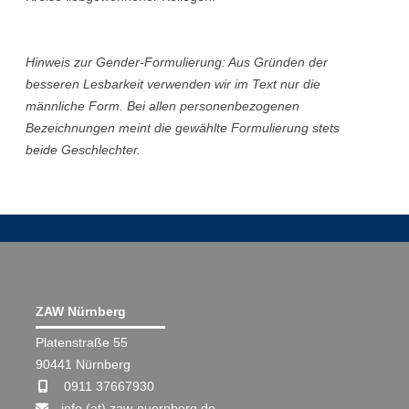
Hinweis zur Gender-Formulierung: Aus Gründen der
besseren Lesbarkeit verwenden wir im Text nur die
männliche Form. Bei allen personenbezogenen
Bezeichnungen meint die gewählte Formulierung stets
beide Geschlechter.
ZAW Nürnberg
Platenstraße 55
90441 Nürnberg
0911 37667930
info (at) zaw-nuernberg.de