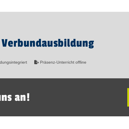
- Verbundausbildung
dungsintegriert
Präsenz-Unterricht offline
uns an!