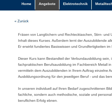
Home
Angebote
Elektrotechnik
Metalltec
« Zurück
Fräsen von Langlöchern und Rechtecktaschen, Stirn- und 
Inhalt dieses Kurses. Außerdem lernt der Auszubildende a
Er erwirbt fundiertes Basiswissen und Grundfertigkeiten im
Dieser Kurs kann Bestandteil der Verbundausbildung sein, i
fachpraktischen Berufsausbildung im Fachbereich Metall i
vermitteln dem Auszubildenden in Ihrem Auftrag einzelne A
Ausbildungsordnung für den jeweiligen Beruf - und das bere
In unseren individuell auf Ihren Bedarf zugeschnittenen Bi
fachliche, sondern auch methodische, soziale und person
beruflichen Erfolg ebnen.