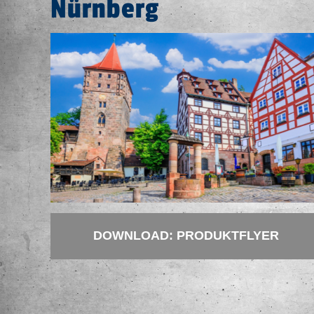
Nürnberg
DOWNLOAD: PRODUKTFLYER