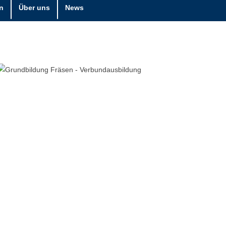
n
Über uns
News