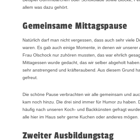
allem was dazu gehört.
Gemeinsame Mittagspause
Natürlich darf man nicht vergessen, dass auch sehr viele D
waren. Es gab auch einige Momente, in denen wir unserer A
Frau Olschock nur zuhören mussten, das war ehrlich gesagt
Mittagessen wurde gedacht, das wir selber abgeholt haben.
sehr anstrengend und kräfteraubend. Aus diesem Grund h
gefreut.
Die schöne Pause verbrachten wir alle gemeinsam und auch
kam noch hinzu. Die drei sind immer für Humor zu haben.
häufig nach unseren Koch- und Backkünsten gefragt wurden
alle hier im Haus sehr gerne Kuchen oder anderes mögen.
Zweiter Ausbildungstag