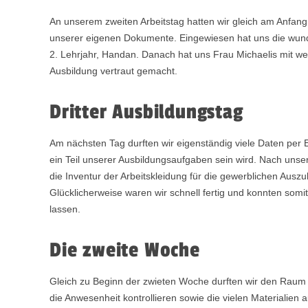
An unserem zweiten Arbeitstag hatten wir gleich am Anfan
unserer eigenen Dokumente. Eingewiesen hat uns die wund
2. Lehrjahr, Handan. Danach hat uns Frau Michaelis mit wei
Ausbildung vertraut gemacht.
Dritter Ausbildungstag
Am nächsten Tag durften wir eigenständig viele Daten pe
ein Teil unserer Ausbildungsaufgaben sein wird. Nach unse
die Inventur der Arbeitskleidung für die gewerblichen Aus
Glücklicherweise waren wir schnell fertig und konnten s
lassen.
Die zweite Woche
Gleich zu Beginn der zwieten Woche durften wir den Raum 
die Anwesenheit kontrollieren sowie die vielen Materialie