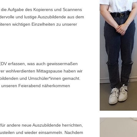
g die Aufgabe des Kopierens und Scannens
ervolle und lustige Auszubildende aus dem
teren wichtigen Einzelheiten zu unserer
r EDV erfassen, was auch gewissermaßen
rer wohlverdienten Mittagspause haben wir
zubildenden und Umschüler*innen gemacht.
omit unseren Feierabend näherkommen
für andere neue Auszubildende herrichten,
n austeilen und wieder einsammeln. Nachdem