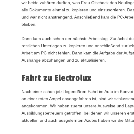
wir beide zuhören durften, was Frau Olschock den Neulinge
alle Dokumente einmal zu kopieren und einzusortieren. Das
und war nicht anstrengend. Anschließend kam die PC-Arbeit,
bleiben.
Dann kam auch schon der nächste Arbeitstag. Zunächst dur
restlichen Unterlagen zu kopieren und anschließend zurück
Arbeit am PC nicht fehlen. Dann kam die Aufgabe der Aufga
Aushänge abzuhängen und zu aktualisieren.
Fahrt zu Electrolux
Nach einer schon jetzt legendären Fahrt im Auto im Konvoi
an einer roten Ampel davongefahren ist, sind wir schlussend
angekommen. Wir haben zuerst unsere Ausweise und Lapto
Ausbildungsbetreuern getroffen, bei denen wir unseren ers
aktuellen und auch ausgelernten Azubis haben wir die Mitt