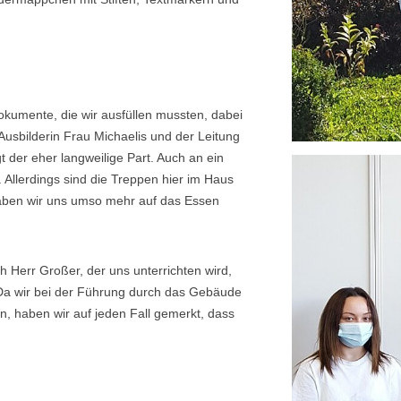
okumente, die wir ausfüllen mussten, dabei
usbilderin Frau Michaelis und der Leitung
 der eher langweilige Part. Auch an ein
 Allerdings sind die Treppen hier im Haus
aben wir uns umso mehr auf das Essen
 Herr Großer, der uns unterrichten wird,
 Da wir bei der Führung durch das Gebäude
, haben wir auf jeden Fall gemerkt, dass