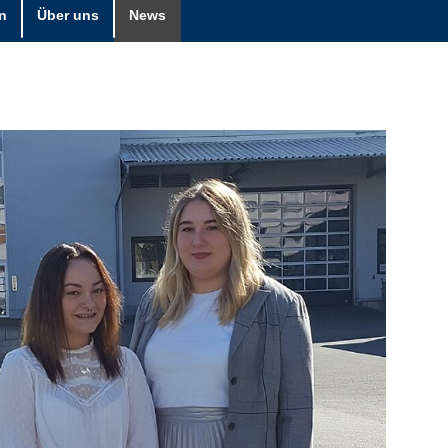
n
Über uns
News