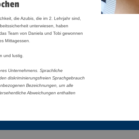
ochen
keit, die Azubis, die im 2. Lehrjahr sind,
eitssicherheit unterwiesen, haben
 das Team von Daniela und Tobi gewonnen
es Mittagessen.
 und lustig.
eres Unternehmens. Sprachliche
 den diskriminierungsfreien Sprachgebrauch
nenbezogenen Bezeichnungen, um alle
Versehentliche Abweichungen enthalten