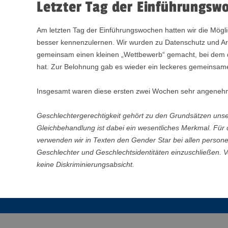
Letzter Tag der Einführungsw
Am letzten Tag der Einführungswochen hatten wir die Möglich
besser kennenzulernen. Wir wurden zu Datenschutz und Arb
gemeinsam einen kleinen „Wettbewerb“ gemacht, bei dem
hat. Zur Belohnung gab es wieder ein leckeres gemeinsam
Insgesamt waren diese ersten zwei Wochen sehr angenehm
Geschlechtergerechtigkeit gehört zu den Grundsätzen uns
Gleichbehandlung ist dabei ein wesentliches Merkmal. Für
verwenden wir in Texten den Gender Star bei allen perso
Geschlechter und Geschlechtsidentitäten einzuschließen. 
keine Diskriminierungsabsicht.