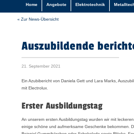
Home
Angebote
Elektrotechnik
Metalltec
« Zur News-Übersicht
Auszubildende bericht
21. September 2021
Ein Azubibericht von Daniela Gett und Lara Marks, Auszubil
mit Electrolux.
Erster Ausbildungstag
An unserem ersten Ausbildungstag wurden wir mit lecker
einige schöne und aufmerksame Geschenke bekommen. D
Beispiel Gummibärchen oder Schokolade sowie Blöcke, Fe