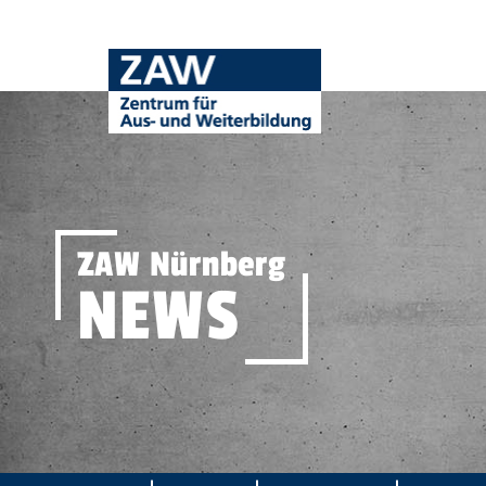
ZAW Nürnberg
NEWS