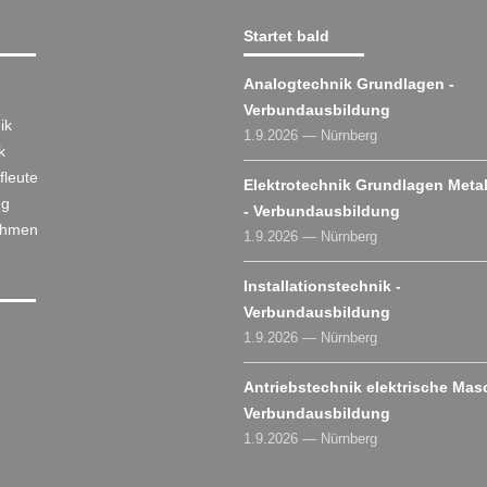
Startet bald
Analogtechnik Grundlagen -
Verbundausbildung
ik
1.9.2026 — Nürnberg
k
fleute
Elektrotechnik Grundlagen Metal
ng
- Verbundausbildung
ehmen
1.9.2026 — Nürnberg
Installationstechnik -
Verbundausbildung
1.9.2026 — Nürnberg
Antriebstechnik elektrische Mas
Verbundausbildung
1.9.2026 — Nürnberg