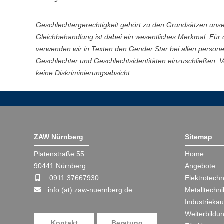
Geschlechtergerechtigkeit gehört zu den Grundsätzen uns
Gleichbehandlung ist dabei ein wesentliches Merkmal. Für
verwenden wir in Texten den Gender Star bei allen perso
Geschlechter und Geschlechtsidentitäten einzuschließen. 
keine Diskriminierungsabsicht.
ZAW Nürnberg
Sitemap
Platenstraße 55
Home
90441 Nürnberg
Angebote
0911 37667930
Elektrotechn
info (at) zaw-nuernberg.de
Metalltechni
Industriekau
Weiterbildu
Kontakt
Beratung