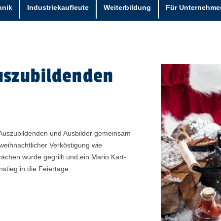
hnik
Industriekaufleute
Weiterbildung
Für Unternehme
uszubildenden
 Auszubildenden und Ausbilder gemeinsam
weihnachtlicher Verköstigung wie
rächen wurde gegrillt und ein Mario Kart-
nstieg in die Feiertage.