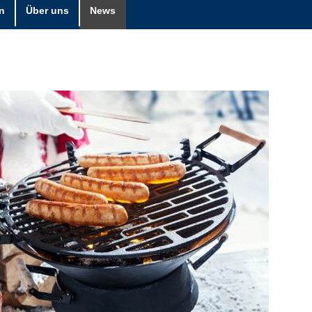
n
Über uns
News