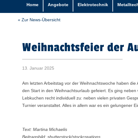
Home
Angebote
Elektrotechnik
Metalltec
« Zur News-Übersicht
Weihnachtsfeier der A
13. Januar 2025
Am letzten Arbeitstag vor der Weihnachtswoche haben die
den Start in den Weihnachtsurlaub gefeiert. Es ging neben 
Lebkuchen recht individuell zu: neben vielen privaten Gesp
Turnier veranstaltet. Alles in allem war es ein gelungener Ei
Text: Martina Michaelis
Beitragsbild: shutterstock/stockcreations