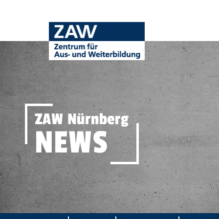
ZAW Nürnberg
NEWS