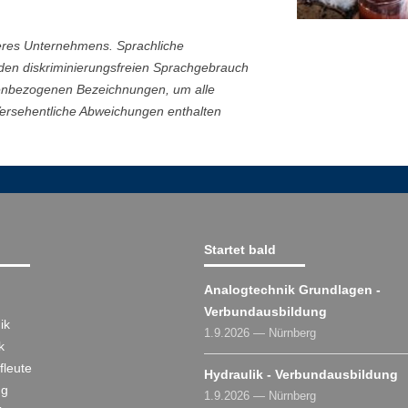
eres Unternehmens. Sprachliche
 den diskriminierungsfreien Sprachgebrauch
nenbezogenen Bezeichnungen, um alle
Versehentliche Abweichungen enthalten
Startet bald
Analogtechnik Grundlagen -
Verbundausbildung
ik
1.9.2026 — Nürnberg
k
fleute
Hydraulik - Verbundausbildung
ng
1.9.2026 — Nürnberg