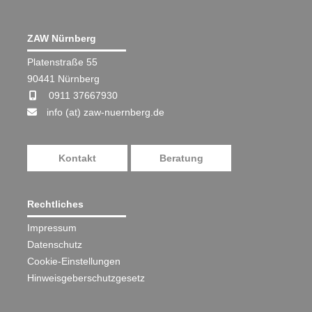
ZAW Nürnberg
Platenstraße 55
90441 Nürnberg
0911 37667930
info (at) zaw-nuernberg.de
Kontakt
Beratung
Rechtliches
Impressum
Datenschutz
Cookie-Einstellungen
Hinweisgeberschutzgesetz