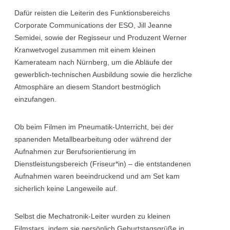
Dafür reisten die Leiterin des Funktionsbereichs
Corporate Communications der ESO, Jill Jeanne
Semidei, sowie der Regisseur und Produzent Werner
Kranwetvogel zusammen mit einem kleinen
Kamerateam nach Nürnberg, um die Abläufe der
gewerblich-technischen Ausbildung sowie die herzliche
Atmosphäre an diesem Standort bestmöglich
einzufangen.
Ob beim Filmen im Pneumatik-Unterricht, bei der
spanenden Metallbearbeitung oder während der
Aufnahmen zur Berufsorientierung im
Dienstleistungsbereich (Friseur*in) – die entstandenen
Aufnahmen waren beeindruckend und am Set kam
sicherlich keine Langeweile auf.
Selbst die Mechatronik-Leiter wurden zu kleinen
Filmstars, indem sie persönlich Geburtstagsgrüße in