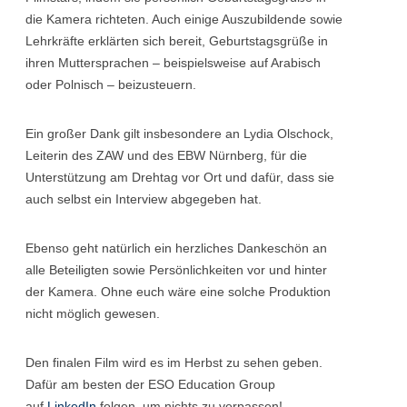
die Kamera richteten. Auch einige Auszubildende sowie
Lehrkräfte erklärten sich bereit, Geburtstagsgrüße in
ihren Muttersprachen – beispielsweise auf Arabisch
oder Polnisch – beizusteuern.
Ein großer Dank gilt insbesondere an Lydia Olschock,
Leiterin des ZAW und des EBW Nürnberg, für die
Unterstützung am Drehtag vor Ort und dafür, dass sie
auch selbst ein Interview abgegeben hat.
Ebenso geht natürlich ein herzliches Dankeschön an
alle Beteiligten sowie Persönlichkeiten vor und hinter
der Kamera. Ohne euch wäre eine solche Produktion
nicht möglich gewesen.
Den finalen Film wird es im Herbst zu sehen geben.
Dafür am besten der ESO Education Group
auf
LinkedIn
folgen, um nichts zu verpassen!