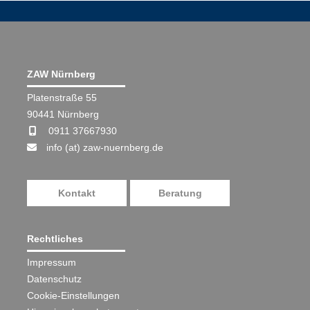
ZAW Nürnberg
Platenstraße 55
90441 Nürnberg
0911 37667930
info (at) zaw-nuernberg.de
Kontakt
Beratung
Rechtliches
Impressum
Datenschutz
Cookie-Einstellungen