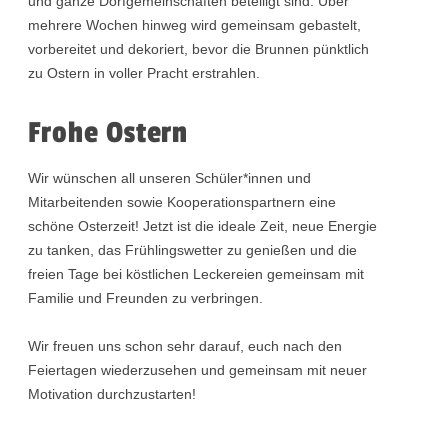
und ganze Dorfgemeinschaften beteiligt sind. Über
mehrere Wochen hinweg wird gemeinsam gebastelt,
vorbereitet und dekoriert, bevor die Brunnen pünktlich
zu Ostern in voller Pracht erstrahlen.
Frohe Ostern
Wir wünschen all unseren Schüler*innen und
Mitarbeitenden sowie Kooperationspartnern eine
schöne Osterzeit! Jetzt ist die ideale Zeit, neue Energie
zu tanken, das Frühlingswetter zu genießen und die
freien Tage bei köstlichen Leckereien gemeinsam mit
Familie und Freunden zu verbringen.
Wir freuen uns schon sehr darauf, euch nach den
Feiertagen wiederzusehen und gemeinsam mit neuer
Motivation durchzustarten!