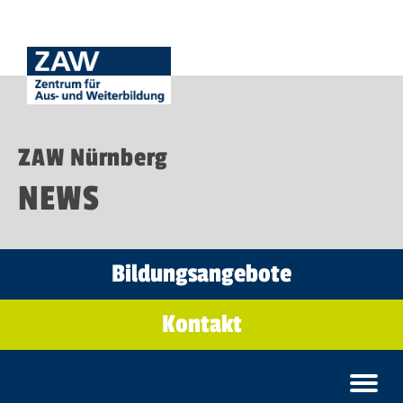
ZAW Nürnberg
NEWS
Bildungsangebote
Kontakt