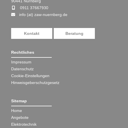
90441 Nürnberg
0911 37667930
info (at) zaw-nuernberg.de
Kontakt
Beratung
Rechtliches
Impressum
Datenschutz
Cookie-Einstellungen
Hinweisgeberschutzgesetz
Sitemap
Home
Angebote
Elektrotechnik