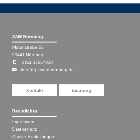
ZAW Nürnberg
Platenstraße 55
90441 Nürnberg
0911 37667930
info (at) zaw-nuernberg.de
Kontakt
Beratung
Rechtliches
Impressum
Datenschutz
Cookie-Einstellungen