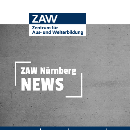
ZAW Nürnberg
NEWS