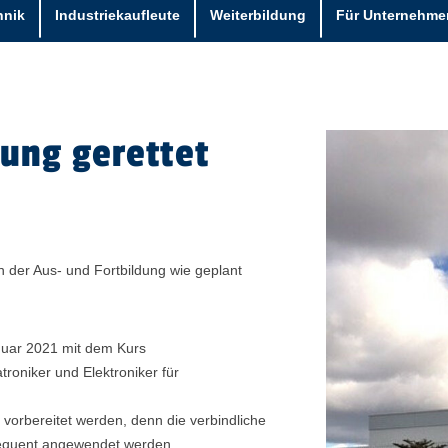
hnik
Industriekaufleute
Weiterbildung
Für Unternehme
ung gerettet
 der Aus- und Fortbildung wie geplant
nuar 2021 mit dem Kurs
roniker und Elektroniker für
.
vorbereitet werden, denn die verbindliche
sequent angewendet werden.