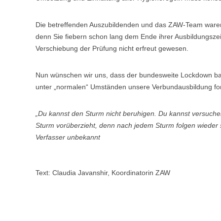
Die betreffenden Auszubildenden und das ZAW-Team waren 
denn Sie fiebern schon lang dem Ende ihrer Ausbildungsze
Verschiebung der Prüfung nicht erfreut gewesen.
Nun wünschen wir uns, dass der bundesweite Lockdown bal
unter „normalen“ Umständen unsere Verbundausbildung fo
„Du kannst den Sturm nicht beruhigen. Du kannst versuchen,
Sturm vorüberzieht, denn nach jedem Sturm folgen wieder 
Verfasser unbekannt
Text: Claudia Javanshir, Koordinatorin ZAW