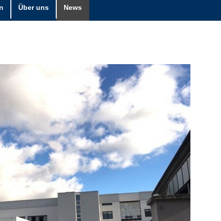
n
Über uns
News