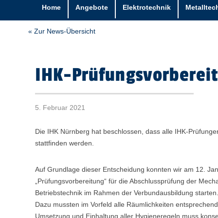
Home
Angebote
Elektrotechnik
Metalltec
« Zur News-Übersicht
IHK-Prüfungsvorbereit
5. Februar 2021
Die IHK Nürnberg hat beschlossen, dass alle IHK-Prüfungen
stattfinden werden.
Auf Grundlage dieser Entscheidung konnten wir am 12. Ja
„Prüfungsvorbereitung“ für die Abschlussprüfung der Mechat
Betriebstechnik im Rahmen der Verbundausbildung starten
Dazu mussten im Vorfeld alle Räumlichkeiten entsprechend 
Umsetzung und Einhaltung aller Hygieneregeln muss kon